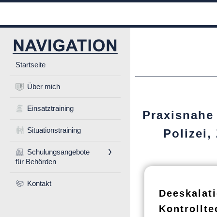
Startseite
Über mich
Einsatztraining
Praxisnahe
Situationstraining
Polizei,
Schulungsangebote
für Behörden
Kontakt
Deeskalat
Kontrollte