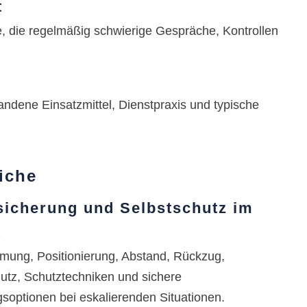
t
e, die regelmäßig schwierige Gespräche, Kontrollen
ndene Einsatzmittel, Dienstpraxis und typische
iche
sicherung und Selbstschutz im
t
ung, Positionierung, Abstand, Rückzug,
utz, Schutztechniken und sichere
soptionen bei eskalierenden Situationen.