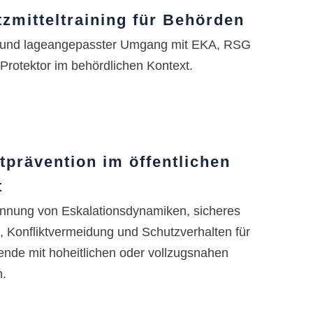
tzmitteltraining für Behörden
 und lageangepasster Umgang mit EKA, RSG
Protektor im behördlichen Kontext.
tprävention im öffentlichen
t
nnung von Eskalationsdynamiken, sicheres
n, Konfliktvermeidung und Schutzverhalten für
tende mit hoheitlichen oder vollzugsnahen
n.