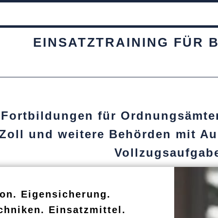
EINSATZTRAINING FÜR
 Fortbildungen für Ordnungsämte
 Zoll und weitere Behörden mit Au
Vollzugsaufgab
ion. Eigensicherung.
chniken. Einsatzmittel.