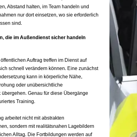
nen, Abstand halten, im Team handeln und
ahmen nur dort einsetzen, wo sie erforderlich
ssen sind.
en, die im Außendienst sicher handeln
öffentlichen Auftrag treffen im Dienst auf
 sich schnell verändern können. Eine zunächst
dersetzung kann in körperliche Nähe,
rohung oder unübersichtliche
 übergehen. Genau für diese Übergänge
uriertes Training.
g arbeitet nicht mit abstrakten
nen, sondern mit realitätsnahen Lagebildern
chen Alltag. Die Fortbildungen werden auf