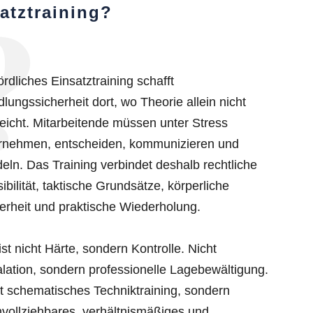
atztraining?
rdliches Einsatztraining schafft
lungssicherheit dort, wo Theorie allein nicht
eicht. Mitarbeitende müssen unter Stress
rnehmen, entscheiden, kommunizieren und
eln. Das Training verbindet deshalb rechtliche
ibilität, taktische Grundsätze, körperliche
erheit und praktische Wiederholung.
 ist nicht Härte, sondern Kontrolle. Nicht
lation, sondern professionelle Lagebewältigung.
t schematisches Techniktraining, sondern
vollziehbares, verhältnismäßiges und