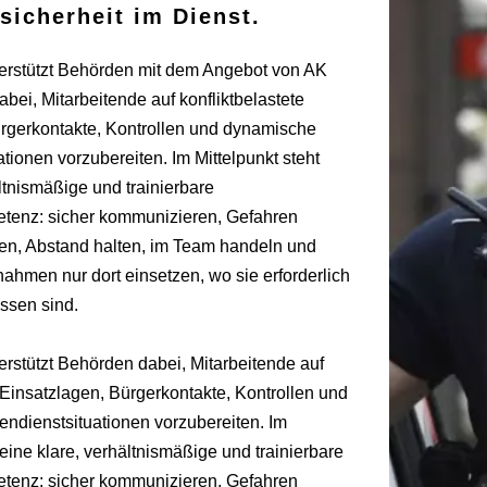
sicherheit im Dienst.
terstützt Behörden mit dem Angebot von AK
abei, Mitarbeitende auf konfliktbelastete
rgerkontakte, Kontrollen und dynamische
tionen vorzubereiten. Im Mittelpunkt steht
ltnismäßige und trainierbare
enz: sicher kommunizieren, Gefahren
nen, Abstand halten, im Team handeln und
ahmen nur dort einsetzen, wo sie erforderlich
ssen sind.
erstützt Behörden dabei, Mitarbeitende auf
e Einsatzlagen, Bürgerkontakte, Kontrollen und
ndienstsituationen vorzubereiten. Im
 eine klare, verhältnismäßige und trainierbare
enz: sicher kommunizieren, Gefahren