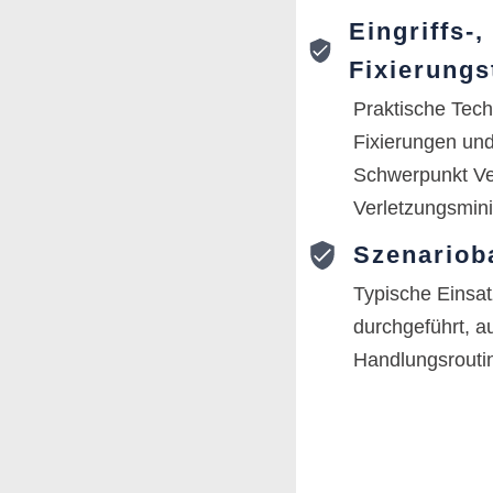
Eingriffs-,
Fixierungs
Praktische Techn
Fixierungen und
Schwerpunkt Ver
Verletzungsmin
Szenarioba
Typische Einsat
durchgeführt, a
Handlungsroutin