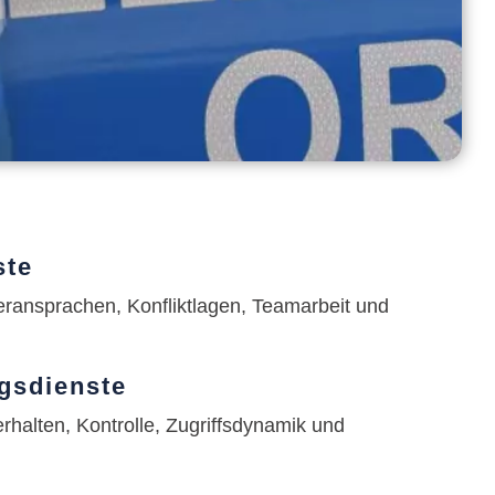
ste
öreransprachen, Konfliktlagen, Teamarbeit und
ngsdienste
halten, Kontrolle, Zugriffsdynamik und