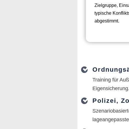
Zielgruppe, Eins
typische Konflikt
abgestimmt.
Ordnungsä
Training für Au
Eigensicherung
Polizei, Z
Szenariobasiert
lageangepasst